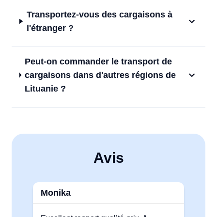
Transportez-vous des cargaisons à
l'étranger ?
Peut-on commander le transport de
cargaisons dans d'autres régions de
Lituanie ?
Avis
Monika
Au