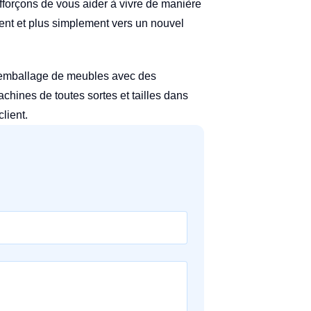
forçons de vous aider à vivre de manière
ent et plus simplement vers un nouvel
emballage de meubles avec des
ines de toutes sortes et tailles dans
lient.