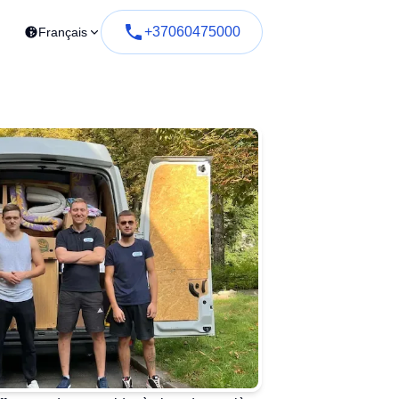
+37060475000
Français