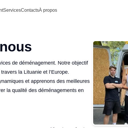
nt
Services
Contacts
À propos
 nous
ices de déménagement. Notre objectif
travers la Lituanie et l’Europe.
ynamiques et apprenons des meilleures
iorer la qualité des déménagements en