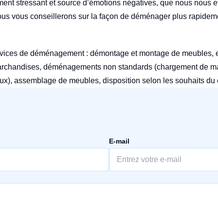
t stressant et source d’émotions négatives, que nous nous ef
Nous vous conseillerons sur la façon de déménager plus rapidem
vices de déménagement : démontage et montage de meubles, 
marchandises, déménagements non standards (chargement de mach
ux), assemblage de meubles, disposition selon les souhaits du c
E-mail