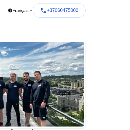
+37060475000
Français