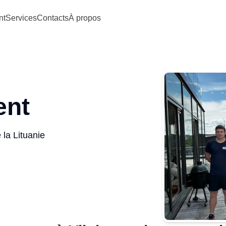
nt
Services
Contacts
À propos
ent
 la Lituanie