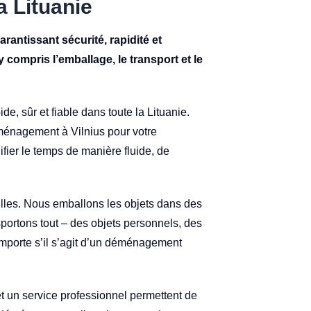
a Lituanie
rantissant sécurité, rapidité et
 compris l’emballage, le transport et le
sûr et fiable dans toute la Lituanie.
ménagement à Vilnius pour votre
ier le temps de manière fluide, de
illes. Nous emballons les objets dans des
sportons tout – des objets personnels, des
mporte s’il s’agit d’un déménagement
s et un service professionnel permettent de