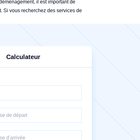
un déménagement, il est important de
nt. Si vous recherchez des services de
Calculateur