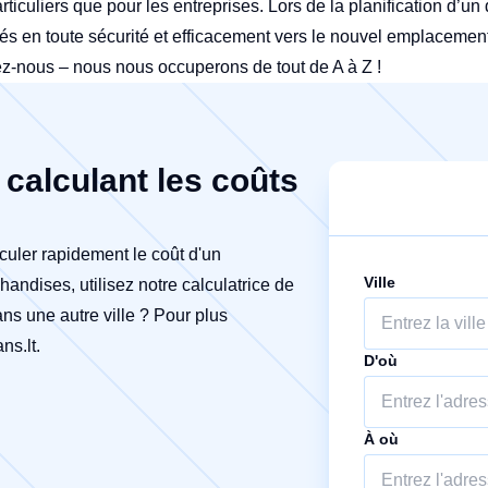
articuliers que pour les entreprises. Lors de la planification d’
érés en toute sécurité et efficacement vers le nouvel emplaceme
z-nous – nous nous occuperons de tout de A à Z !
calculant les coûts
culer rapidement le coût d'un
Ville
ndises, utilisez notre calculatrice de
ns une autre ville ? Pour plus
ns.lt
.
D'où
À où