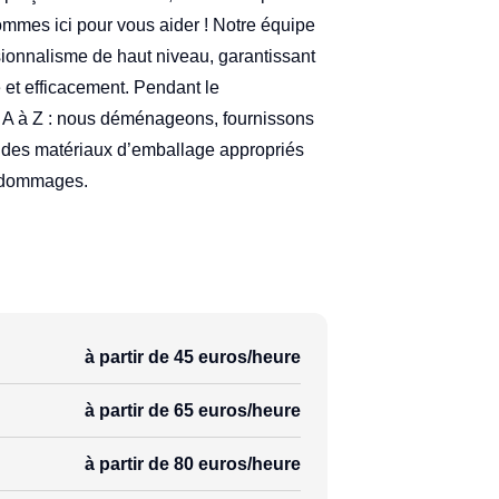
ommes ici pour vous aider ! Notre équipe
ionnalisme de haut niveau, garantissant
 et efficacement. Pendant le
 A à Z : nous déménageons, fournissons
 des matériaux d’emballage appropriés
s dommages.
à partir de 45 euros/heure
à partir de 65 euros/heure
à partir de 80 euros/heure