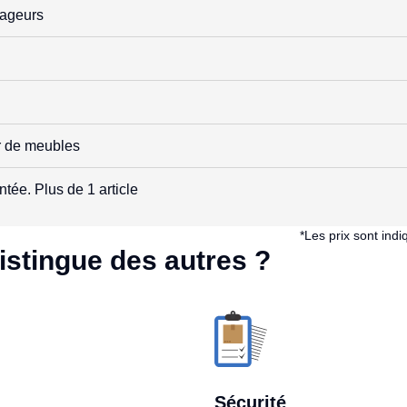
ageurs
r de meubles
tée. Plus de 1 article
*Les prix sont in
istingue des autres ?
Sécurité