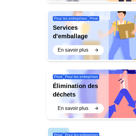
Pour les entreprises
Privé
Services
d'emballage
En savoir plus
Privé
Pour les entreprises
Élimination des
déchets
En savoir plus
Privé
Pour les entreprises