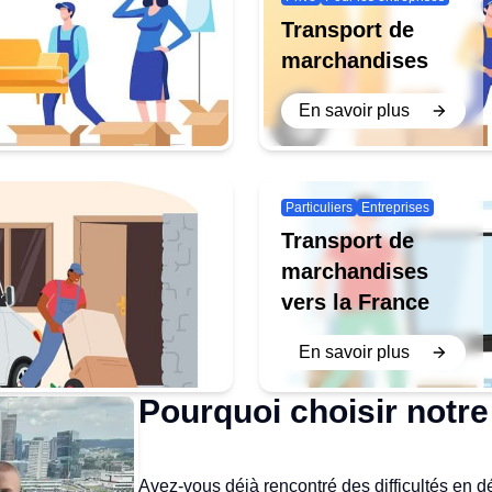
Transport de
marchandises
En savoir plus
Particuliers
Entreprises
Transport de
marchandises
vers la France
En savoir plus
Pourquoi choisir notre
Avez-vous déjà rencontré des difficultés en d