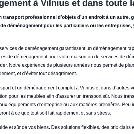
ment à Vilnius et dans toute l
n transport professionnel d’objets d’un endroit à un autre, ga
 de déménagement pour les particuliers ou les entreprises, y
vices de déménagement garantissent un déménagement rapide, 
ices de déménagement pour votre maison ou de services de dé
der. Notre expérience de plusieurs années nous permet de planif
dement, et d’éviter tout désagrément.
ansport et un déménagement complet à Vilnius et dans d’autres v
tion pour les meubles afin d’assurer un transport sûr. Nous tran
aux équipements d’entreprise ou aux matières premières. Peu i
eront à ce que tout soit fait rapidement et sans stress.
luide et sûr de vos biens. Des solutions flexibles, des prix clair