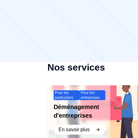
Nos services
Pour les
Pour les
particuliers
entreprises
Déménagement
d'entreprises
En savoir plus