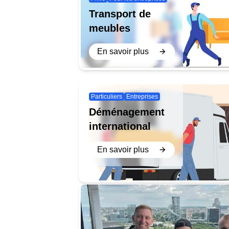
Transport de
meubles
En savoir plus
Particuliers
Entreprises
Déménagement
international
En savoir plus